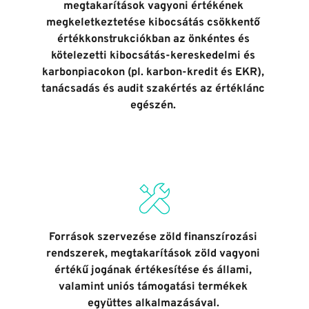
megtakarítások vagyoni értékének 
megkeletkeztetése kibocsátás csökkentő 
értékkonstrukciókban az önkéntes és 
kötelezetti kibocsátás-kereskedelmi és 
karbonpiacokon (pl. karbon-kredit és EKR), 
tanácsadás és audit szakértés az értéklánc 
egészén. 
Források szervezése zöld finanszírozási 
rendszerek, megtakarítások zöld vagyoni 
értékű jogának értékesítése és állami, 
valamint uniós támogatási termékek 
együttes alkalmazásával. 