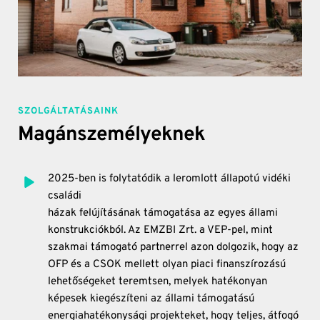
SZOLGÁLTATÁSAINK
Magánszemélyeknek
2025-ben is folytatódik a leromlott állapotú vidéki 
családi
házak felújításának támogatása az egyes állami 
konstrukciókból. Az EMZBI Zrt. a VEP-pel, mint 
szakmai támogató partnerrel azon dolgozik, hogy az 
OFP és a CSOK mellett olyan piaci finanszírozású 
lehetőségeket teremtsen, melyek hatékonyan 
képesek kiegészíteni az állami támogatású 
energiahatékonysági projekteket, hogy teljes, átfogó 