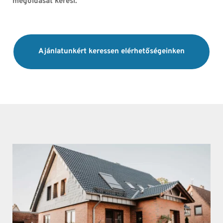
megoldását keresi.
Ajánlatunkért keressen elérhetőségeinken