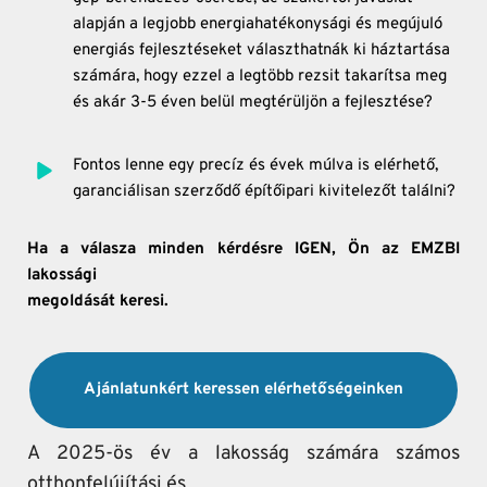
alapján a legjobb energiahatékonysági és megújuló 
energiás fejlesztéseket választhatnák ki háztartása 
számára, hogy ezzel a legtöbb rezsit takarítsa meg 
és akár 3-5 éven belül megtérüljön a fejlesztése?
Fontos lenne egy precíz és évek múlva is elérhető, 
garanciálisan szerződő építőipari kivitelezőt találni?
Ha a válasza minden kérdésre IGEN, Ön az EMZBI 
lakossági
megoldását keresi. 
Ajánlatunkért keressen elérhetőségeinken
A 2025-ös év a lakosság számára számos 
otthonfelújítási és