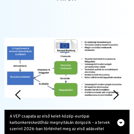
A VEP csapata az első kelet-közép-európai 
karbonkereskedőház megnyitásán dolgozik – a tervek 
szerint 2026-ban történhet meg az első adásvétel