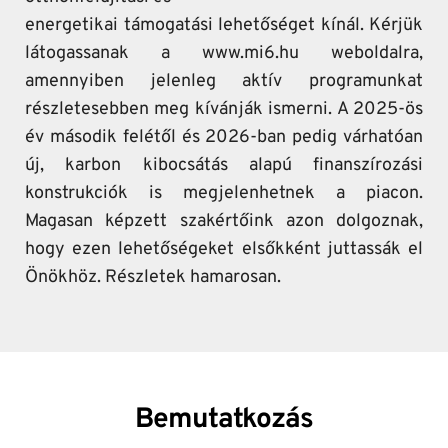
energetikai támogatási lehetőséget kínál. Kérjük 
látogassanak a www.mi6.hu weboldalra, 
amennyiben jelenleg aktív programunkat 
részletesebben meg kívánják ismerni. A 2025-ös 
év második felétől és 2026-ban pedig várhatóan 
új, karbon kibocsátás alapú finanszírozási 
konstrukciók is megjelenhetnek a piacon. 
Magasan képzett szakértőink azon dolgoznak, 
hogy ezen lehetőségeket elsőkként juttassák el 
Önökhöz. Részletek hamarosan.
Bemutatkozás